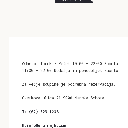
Odprto:
Torek - Petek 10:00 – 22:00
Sobota
11:00 – 22:00
Nedelja in ponedeljek zaprto
Za večje skupine je
potrebna rezervacija.
Cvetkova ulica 21
9000 Murska Sobota
T: (02) 523 1238
E:info@uno-rajh.com