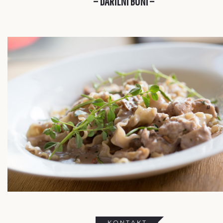
– DARILNI BONI –
KONTAKT