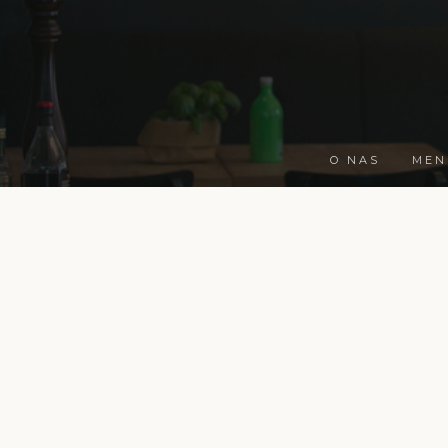
O NAS
MEN