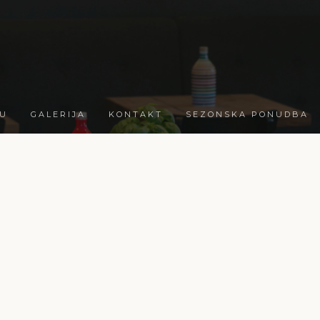
U
GALERIJA
KONTAKT
SEZONSKA PONUDBA