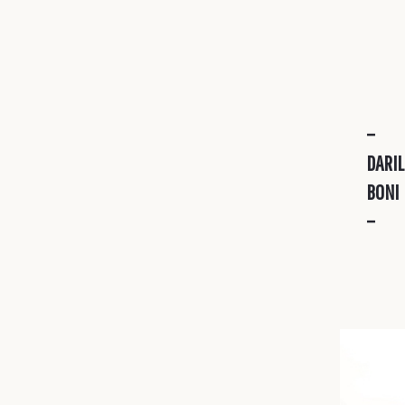
–
DARIL
BONI
–